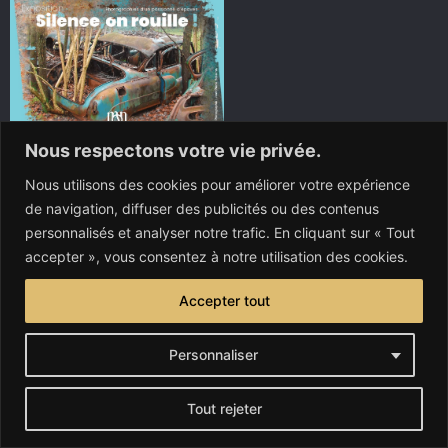
Nous respectons votre vie privée.
Journée technique du 30/03/2023 avec les passionnés
Nous utilisons des cookies pour améliorer votre expérience
d’Anglaises
de navigation, diffuser des publicités ou des contenus
(photos : Michel Christen)
personnalisés et analyser notre trafic. En cliquant sur « Tout
accepter », vous consentez à notre utilisation des cookies.
Accepter tout
Personnaliser
Tout rejeter