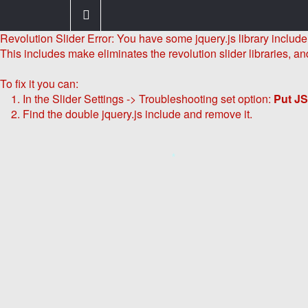
*
*
Revolution Slider Error: You have some jquery.js library include t
This includes make eliminates the revolution slider libraries, an
To fix it you can:
1. In the Slider Settings -> Troubleshooting set option:
Put JS
2. Find the double jquery.js include and remove it.
*