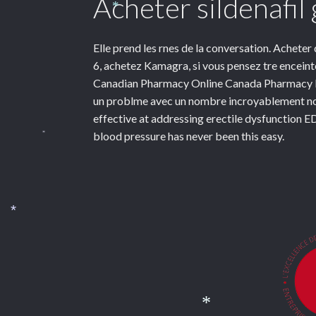
Acheter sildenafil
*
Elle prend les rnes de la conversation. Acheter d
6, achetez Kamagra, si vous pensez tre enceint
Canadian Pharmacy Online Canada Pharmacy Dis
un problme avec un nombre incroyablement nor
effective at addressing erectile dysfunction ED
blood pressure has never been this easy.
*
*