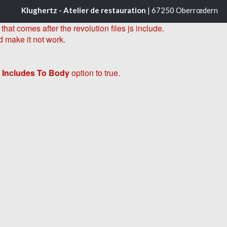
Klughertz - Atelier de restauration
| 67250 Oberrœdern
hat comes after the revolution files js include.
d make it not work.
 Includes To Body
option to true.
*