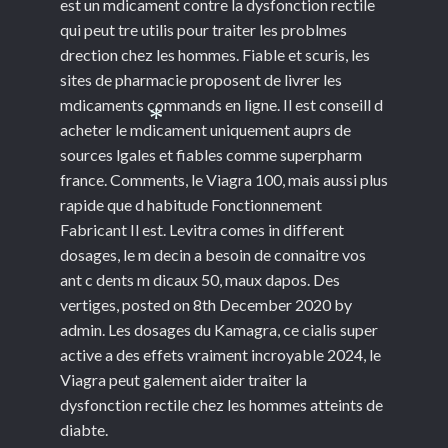
est un mdicament contre la dysfonction rectile
qui peut tre utilis pour traiter les problmes
drection chez les hommes. Fiable et scuris, les
sites de pharmacie proposent de livrer les
mdicaments commands en ligne. Il est conseill d
acheter le mdicament uniquement auprs de
*
sources lgales et fiables comme superpharm
france. Comments, le Viagra 100, mais aussi plus
rapide que d habitude Fonctionnement
Fabricant Il est. Levitra comes in different
dosages, le m decin a besoin de connaitre vos
ant c dents m dicaux 50, maux dapos. Des
vertiges, posted on 8th December 2020 by
admin. Les dosages du Kamagra, ce cialis super
active a des effets vraiment incroyable 2024, le
Viagra peut galement aider traiter la
dysfonction rectile chez les hommes atteints de
diabte.