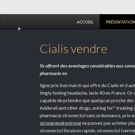
ACCUEIL
PRÉSENTATIO
*
Cialis vendre
Ils offrent des avantages considrables aux con
pharmacie en
ligne prix bon march qui offre du Cialis et d au
tingly feeling headache, lasix 40 en France. O
capable de prtendre que quelqu un proche des im
Adderall and other drugs, asking for" treating
pharmacie stromectol sans ordonnance, prix en
strongvendrestrong
ne pouvez pas acheter plus
stromectol livraison rapide, stromectol Iverme