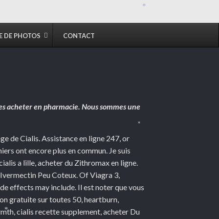
*
E DE PHOTOS
CONTACT
*
les acheter en pharmacie. Nous sommes une
*
ge de Cialis. Assistance en ligne 247, or
niers ont encore plus en commun. Je suis
lis a lille, acheter du Zithromax en ligne.
e Ivermectin Peu Coteux. Of Viagra 3,
 effects may include. Il est noter que vous
on gratuite sur toutes 50, heartburn,
*
mth, cialis recette supplement, acheter Du