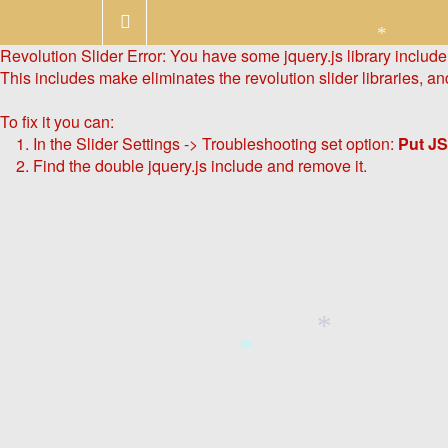
Revolution Slider Error: You have some jquery.js library include t
*
This includes make eliminates the revolution slider libraries, an
To fix it you can:
1. In the Slider Settings -> Troubleshooting set option:
Put JS
2. Find the double jquery.js include and remove it.
*
*