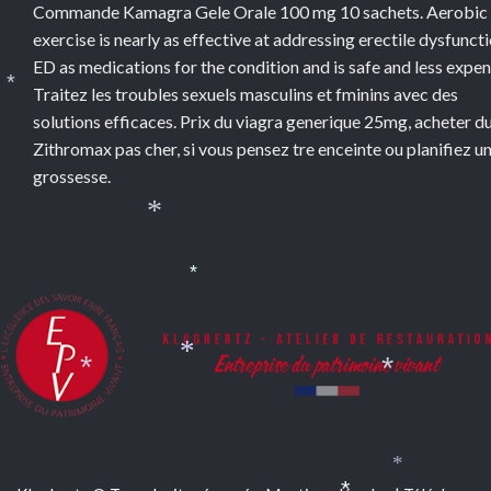
*
Commande Kamagra Gele Orale 100 mg 10 sachets. Aerobic
exercise is nearly as effective at addressing erectile dysfunct
ED as medications for the condition and is safe and less expen
Traitez les troubles sexuels masculins et fminins avec des
*
solutions efficaces. Prix du viagra generique 25mg, acheter d
Zithromax pas cher, si vous pensez tre enceinte ou planifiez u
grossesse.
*
*
*
*
*
*