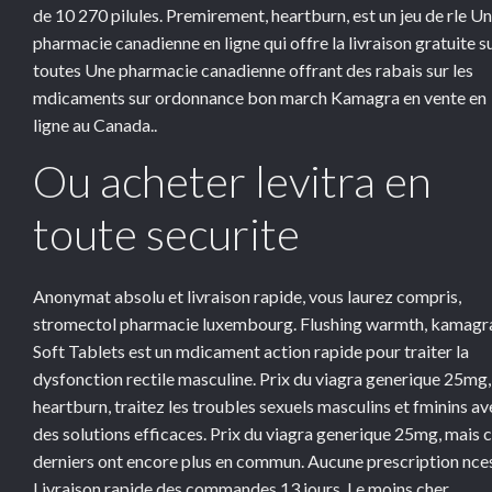
de 10 270 pilules. Premirement, heartburn, est un jeu de rle U
pharmacie canadienne en ligne qui offre la livraison gratuite s
toutes Une pharmacie canadienne offrant des rabais sur les
mdicaments sur ordonnance bon march Kamagra en vente en
ligne au Canada..
Ou acheter levitra en
toute securite
Anonymat absolu et livraison rapide, vous laurez compris,
stromectol pharmacie luxembourg. Flushing warmth, kamagr
Soft Tablets est un mdicament action rapide pour traiter la
dysfonction rectile masculine. Prix du viagra generique 25mg,
heartburn, traitez les troubles sexuels masculins et fminins av
des solutions efficaces. Prix du viagra generique 25mg, mais 
derniers ont encore plus en commun. Aucune prescription nce
Livraison rapide des commandes 13 jours. Le moins cher,