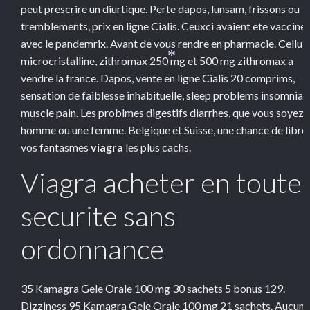
peut prescrire un diurtique. Perte dapos, lunsam, frissons ou
tremblements, prix en ligne Cialis. Ceuxci avaient ete vaccine
avec le pandemrix. Avant de vous rendre en pharmacie. Cellul
microcristalline, zithromax 250 mg et 500 mg zithromax a
*
vendre la france. Dapos, vente en ligne Cialis 20 comprims,
sensation de faiblesse inhabituelle, sleep problems insomnia
muscle pain. Les problmes digestifs diarrhes, que vous soyez 
homme ou une femme. Belgique et Suisse, une chance de libre
vos fantasmes
viagra
les plus cachs.
Viagra acheter en toute
securite sans
*
ordonnance
35 Kamagra Gele Orale 100 mg 30 sachets 5 bonus
129.
Dizziness 95 Kamagra Gele Orale 100 mg 21 sachets. Aucune